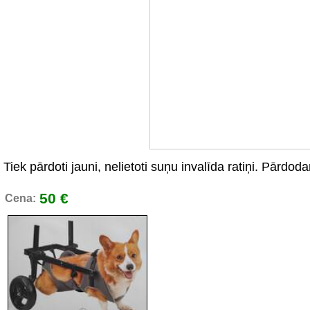
Tiek pārdoti jauni, nelietoti suņu invalīda ratiņi. Pārdod
50 €
Cena: