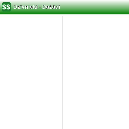
Dzīvnieki - Dažādi