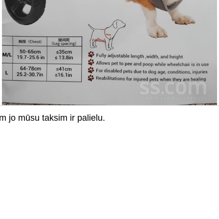
am jo mūsu taksim ir palielu.