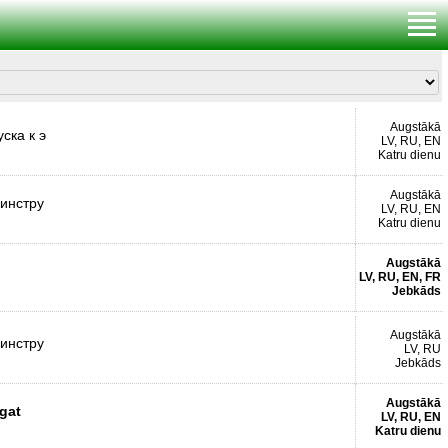
Augstākā
ска к э
LV, RU, EN
Katru dienu
Augstākā
 инстру
LV, RU, EN
Katru dienu
Augstākā
LV, RU, EN, FR
Jebkāds
Augstākā
 инстру
LV, RU
Jebkāds
Augstākā
 gat
LV, RU, EN
Katru dienu