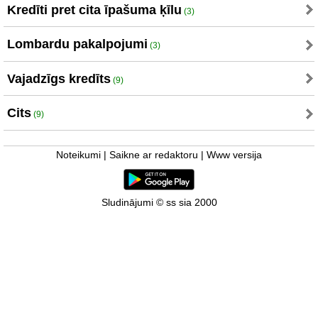
Kredīti pret cita īpašuma ķīlu
(3)
Lombardu pakalpojumi
(3)
Vajadzīgs kredīts
(9)
Cits
(9)
Noteikumi
|
Saikne ar redaktoru
|
Www versija
Sludinājumi © ss sia 2000