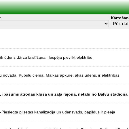
:
Kārtošan
ūdens dārza laistīšanai. Iespēja pievilkt elektrību.
 novadā, Kubulu ciemā. Malkas apkure, akas ūdens, ir elektrības
, īpašums atrodas klusā un zaļā rajonā, netālu no Balvu stadiona 
ieslēgta pilsētas kanalizācija un ūdensvads, papildus ir pieeja