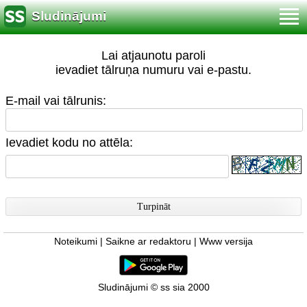
Sludinājumi
Lai atjaunotu paroli
ievadiet tālruņa numuru vai e-pastu.
E-mail vai tālrunis:
Ievadiet kodu no attēla:
Noteikumi
|
Saikne ar redaktoru
|
Www versija
Sludinājumi © ss sia 2000