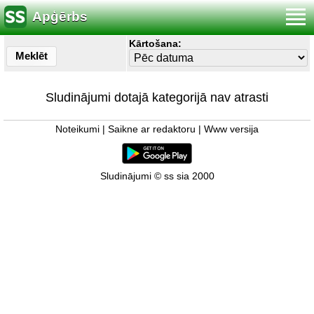
Apģērbs
Kārtošana:
Meklēt
Sludinājumi dotajā kategorijā nav atrasti
Noteikumi
|
Saikne ar redaktoru
|
Www versija
Sludinājumi © ss sia 2000