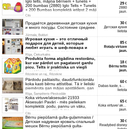
Iglo telts, mājiņa bērniem + tunelis +
29
€
200 bumbas (2880) Iglo Telts + Tunelis
2880
+ 200 Bumbas komplektā ietilpst 2 māji
jaun.
Cits
Продаётся деревянная детская кухня
30
€
и много посуды. Состояние среднее.
Детская кухня
lietota
Jūrmala, Bulduri
Игровая кухня – это отличный
85
€
подарок для детей, которые
Rotaļu virtuve
любят играть в шеф-повара и
jaun.
готовить. Она не только
Rīga, Čiekurkalns
обеспечивает
Produkta forma atgādina restorānu,
18
€
kur var pārdot un pagatavot gardu
Bērnu telts
picu. Telts ir praktiska un viegli
jaun.
montējama. Patei
Rēzekne un raj., Rēzekne
Pārdodu paštaisītu, daudzfunkcionālu
60
€
koka kasti bērnu attīstībai. Tā ir lieliski
Dabas kaste, smilšu galds
piemērota gan mājas apstākļiem, gan
lietota
Rīga, Šampēteris-Pleskodāle
Koka virtuve/aksesuāri 21933
65
€
Aksesuāri Pavāri - mēs pieliekam
Koka virtuve/ aksesuāri 2
komplektā: podu, pannu un vāku,
jaun.
разделочную dēli, 2 šķīvj
Cits
Bērnu piepūšamā gulta-guļammaiss /
30
€
Детская надувная кровать-спальный
Readybed disney
мешок Bērnu piepūšamā gulta-