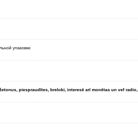
альной упаковке
etonus, piespraudītes, breloki, interesē arī monētas un vef radio,