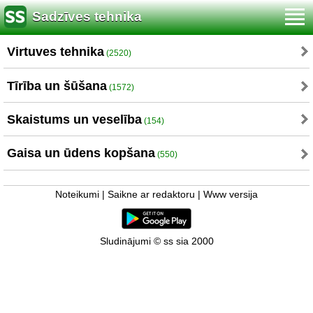
Sadzīves tehnika
Virtuves tehnika
(2520)
Tīrība un šūšana
(1572)
Skaistums un veselība
(154)
Gaisa un ūdens kopšana
(550)
Noteikumi
|
Saikne ar redaktoru
|
Www versija
Sludinājumi © ss sia 2000